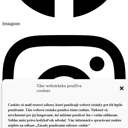
Instagram
Táto webstránka používa
cookies
Cookies sú malé textové súbory, ktoré používajú webové stránky pre ich lepšie
používanie. Táto webová stránka používa rôzne cookies. Niektoré sú
nevyhnutné pre jej fungovanie, iné môžeme používať len s vaším súhlasom.
Súhlas máte právo kedykoľvek odvolať. Viac informácií o spracúvaní cookies
nájdete na odkaze „Zásady používania súborov cookie.“