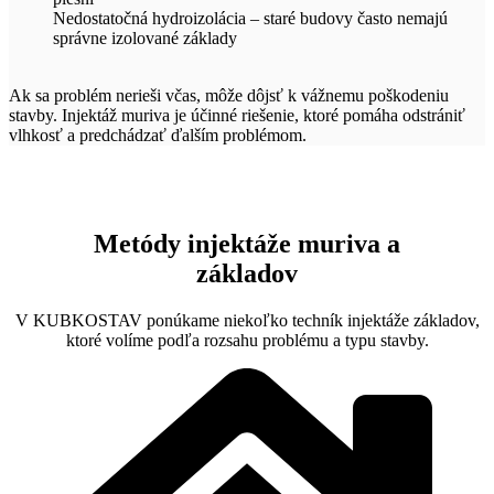
Nedostatočná hydroizolácia – staré budovy často nemajú
správne izolované základy
Ak sa problém nerieši včas, môže dôjsť k vážnemu poškodeniu
stavby. Injektáž muriva je účinné riešenie, ktoré pomáha odstrániť
vlhkosť a predchádzať ďalším problémom.
Metódy injektáže muriva a
základov
V KUBKOSTAV ponúkame niekoľko techník injektáže základov,
ktoré volíme podľa rozsahu problému a typu stavby.