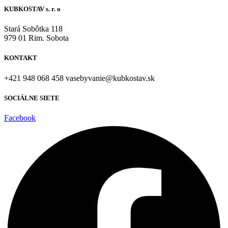
KUBKOSTAV s. r. o
Stará Sobôtka 118
979 01 Rim. Sobota
KONTAKT
+421 948 068 458 vasebyvanie@kubkostav.sk
SOCIÁLNE SIETE
Facebook