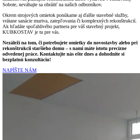
Sobote, neváhajte sa obrátiť na našich odborníkov.
Okrem strojových omietok ponúkame aj ďalšie stavebné služby,
vrátane sanácie muriva, zatepľovania či komplexných rekonštrukcií.
Ak hľadáte spoľahlivého partnera pre váš stavebný projekt,
KUBKOSTAV je tu pre vás.
Nezáleží na tom, či potrebujete omietky do novostavby alebo pri
rekonštrukcii staršieho domu – s nami máte istotu precízne
odvedenej práce. Kontaktujte nás ešte dnes a dohodnite si
bezplatnú konzultáciu!
NAPÍŠTE NÁM