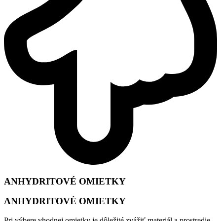
ANHYDRITOVÉ OMIETKY
ANHYDRITOVÉ OMIETKY
Pri výbere vhodnej omietky je dôležité zvážiť materiál a prostredie,