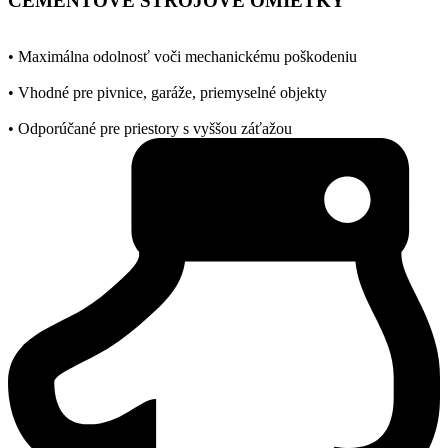
CEMENTOVÉ STROJOVÉ OMIETKY
• Maximálna odolnosť voči mechanickému poškodeniu
• Vhodné pre pivnice, garáže, priemyselné objekty
• Odporúčané pre priestory s vyššou záťažou