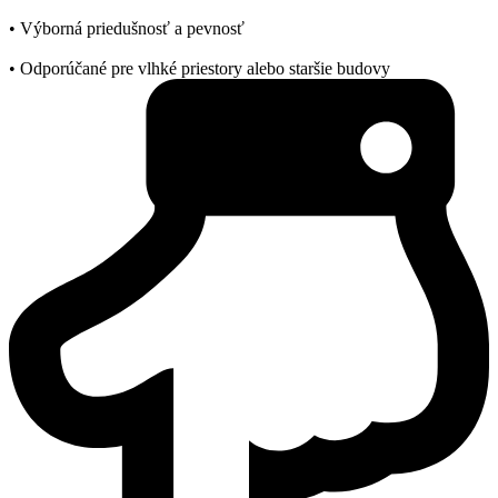
• Výborná priedušnosť a pevnosť
• Odporúčané pre vlhké priestory alebo staršie budovy